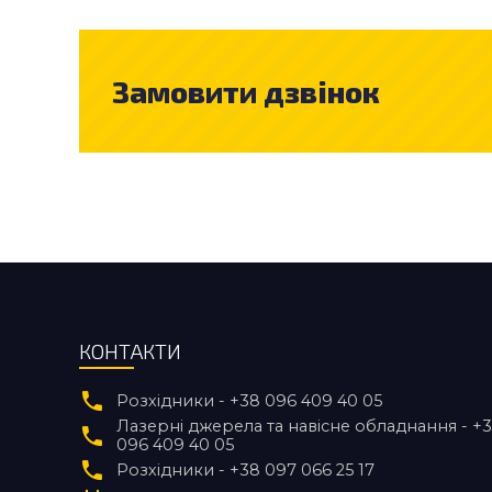
Замовити дзвінок
КОНТАКТИ
Розхідники - +38 096 409 40 05
Лазерні джерела та навісне обладнання - +
096 409 40 05
Розхідники - +38 097 066 25 17