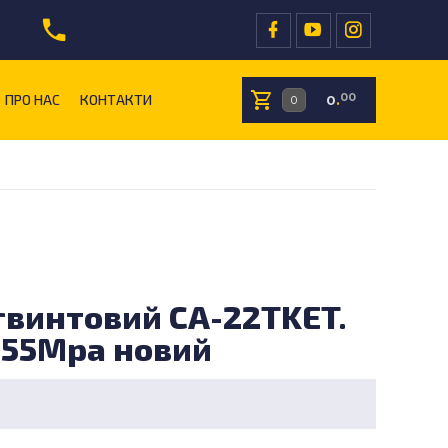
+38 097 766 24 01
+38 096 409 40 05
ПРО НАС
КОНТАКТИ
00
0
.
гвинтовий CA-22TKET.
,55Mpa новий