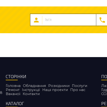
СТОРІНКИ
ПО
Головна
Обладнання
Розхідники
Послуги
Ла
Ремонт
Інструкції
Наші проекти
Про нас
Гі
38
Вакансії
Контакти
CO
КАТАЛОГ
Р