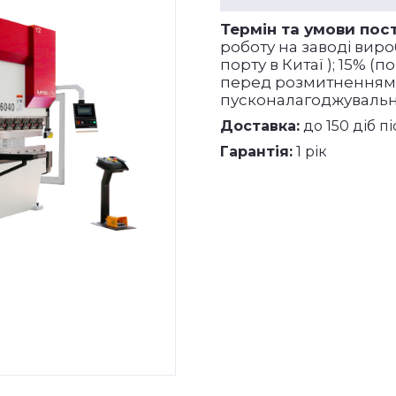
Термін та умови пос
роботу на заводі виро
порту в Китаї ); 15% 
перед розмитненням );
пусконалагоджувальни
Доставка:
до 150 діб пі
Гарантія:
1 рік