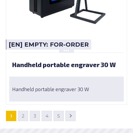
[EN] EMPTY: FOR-ORDER
Handheld portable engraver 30 W
Handheld portable engraver 30 W
1
2
3
4
5