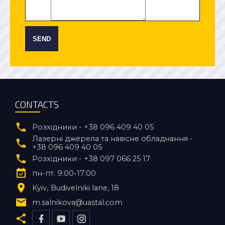
SEND
CONTACTS
Розхідники - +38 096 409 40 05
Лазерні джерела та навісне обладнання -
+38 096 409 40 05
Розхідники - +38 097 066 25 17
пн-пт. 9:00-17:00
Kyiv
Budivelniki lane, 18
m.salnikova@uastal.com