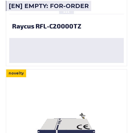
[EN] EMPTY: FOR-ORDER
Raycus RFL-C20000TZ
novelty