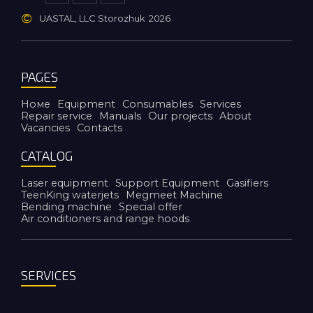
©
UASTAL, LLC Storozhuk
2026
PAGES
Номе
Equipment
Consumables
Services
Repair service
Manuals
Our projects
About
Vacancies
Contacts
CATALOG
Laser equipment
Support Equipment
Gasifiers
TeenKing waterjets
Megmeet Machine
Bending machine
Special offer
Air conditioners and range hoods
SERVICES