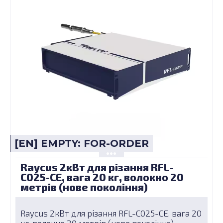
[EN] EMPTY: FOR-ORDER
Raycus 2кВт для різання RFL-
C025-CE, вага 20 кг, волокно 20
метрів (нове покоління)
Raycus 2кВт для різання RFL-C025-CE, вага 20