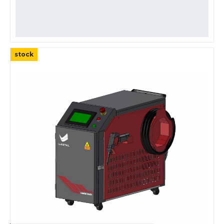
stock