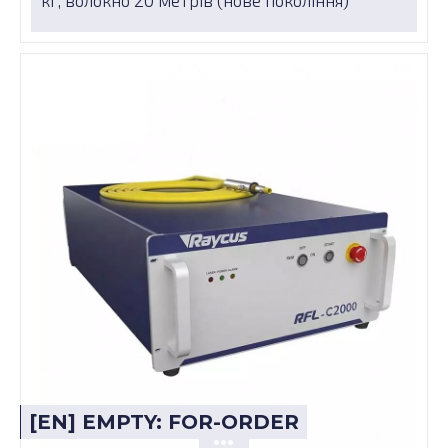
кг, волокно 20 метрів (нове покоління)
[EN] EMPTY: FOR-ORDER