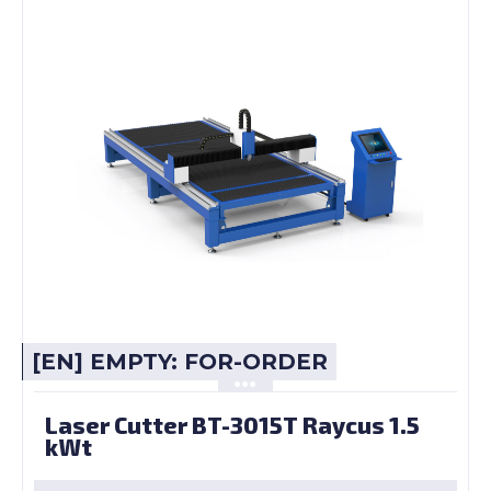
[EN] EMPTY: FOR-ORDER
Laser Cutter BT-3015T Raycus 1.5
kWt