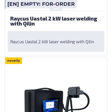
[EN] EMPTY: FOR-ORDER
Raycus Uastal 2 kW laser welding
with Qilin
Raycus Uastal 2 kW laser welding with Qilin
novelty