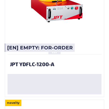
[EN] EMPTY: FOR-ORDER
JPT YDFLC-1200-A
novelty