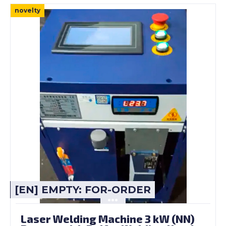
novelty
[EN] EMPTY: FOR-ORDER
Laser Welding Machine 3 kW (NN)