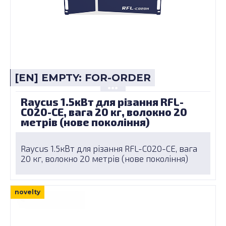
[EN] EMPTY: FOR-ORDER
Raycus 1.5кВт для різання RFL-
C020-CE, вага 20 кг, волокно 20
метрів (нове покоління)
Raycus 1.5кВт для різання RFL-C020-CE, вага
20 кг, волокно 20 метрів (нове покоління)
novelty