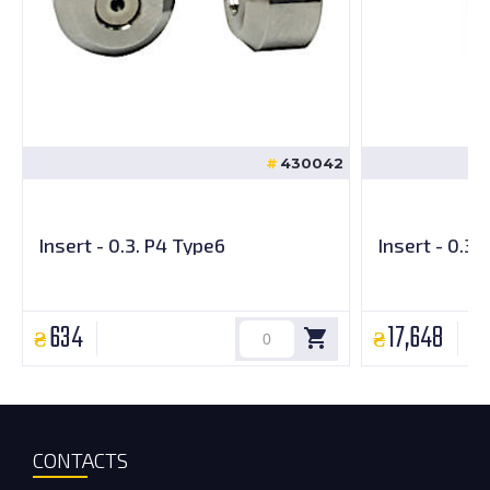
430042
Insert - 0.3. P4 Type6
Insert - 0.3
634
17,648
CONTACTS