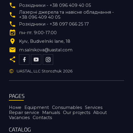
Розхідники - +38 096 409 40 05
Лазерні джерела та навісне обладнання -
+38 096 409 40 05
Розхідники - +38 097 066 25 17
пн-пт. 9:00-17:00
Kyiv
Budivelniki lane, 18
m.salnikova@uastal.com
©
UASTAL, LLC Storozhuk
2026
PAGES
Номе
Equipment
Consumables
Services
Repair service
Manuals
Our projects
About
Vacancies
Contacts
CATALOG