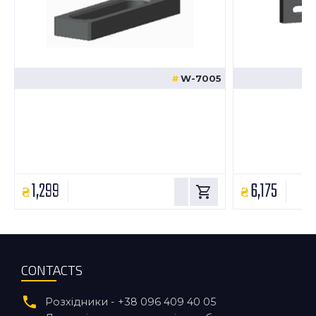
W-7005
1,299
6,175
CONTACTS
Розхідники - +38 096 409 40 05