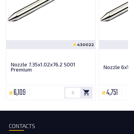
430022
Nozzle 7.35x1.02x76.2 S001
Nozzle 6x1.0
Premium
6,109
4,751
CONTACTS