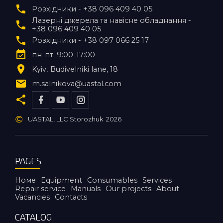
Розхідники - +38 096 409 40 05
Лазерні джерела та навісне обладнання -
+38 096 409 40 05
Розхідники - +38 097 066 25 17
пн-пт. 9:00-17:00
Kyiv
Budivelniki lane, 18
m.salnikova@uastal.com
©
UASTAL, LLC Storozhuk
2026
PAGES
Номе
Equipment
Consumables
Services
Repair service
Manuals
Our projects
About
Vacancies
Contacts
CATALOG