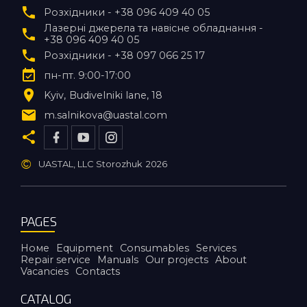
Розхідники - +38 096 409 40 05
Лазерні джерела та навісне обладнання -
+38 096 409 40 05
Розхідники - +38 097 066 25 17
пн-пт. 9:00-17:00
Kyiv
Budivelniki lane, 18
m.salnikova@uastal.com
©
UASTAL, LLC Storozhuk
2026
PAGES
Номе
Equipment
Consumables
Services
Repair service
Manuals
Our projects
About
Vacancies
Contacts
CATALOG