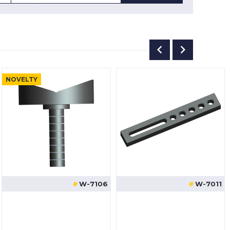
NOVELTY
W-7106
W-7011