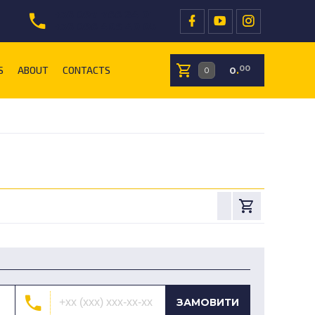
+38 097 766 24 01
+38 096 409 40 05
S
ABOUT
CONTACTS
00
0
.
ЗАМОВИТИ