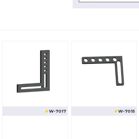
W-7017
W-7015