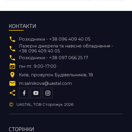
КОНТАКТИ
Розхідники - +38 096 409 40 05
Лазерні джерела та навісне обладнання -
+38 096 409 40 05
Розхідники - +38 097 066 25 17
пн-пт. 9:00-17:00
Київ
провулок Будівельників, 18
m.salnikova@uastal.com
©
UASTAL, ТОВ Сторожук
2026
СТОРІНКИ