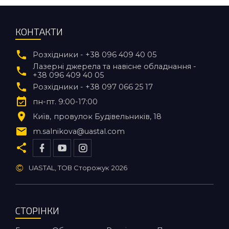
КОНТАКТИ
Розхідники - +38 096 409 40 05
Лазерні джерела та навісне обладнання -
+38 096 409 40 05
Розхідники - +38 097 066 25 17
пн-пт. 9:00-17:00
Київ
провулок Будівельників, 18
m.salnikova@uastal.com
©
UASTAL, ТОВ Сторожук
2026
СТОРІНКИ