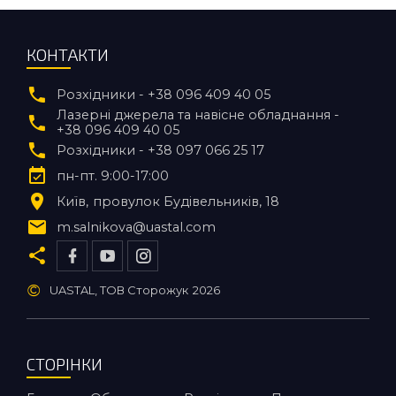
КОНТАКТИ
Розхідники - +38 096 409 40 05
Лазерні джерела та навісне обладнання -
+38 096 409 40 05
Розхідники - +38 097 066 25 17
пн-пт. 9:00-17:00
Київ
провулок Будівельників, 18
m.salnikova@uastal.com
©
UASTAL, ТОВ Сторожук
2026
СТОРІНКИ