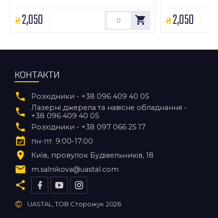
загальна 3
2,050
2,050
КОНТАКТИ
Розхідники - +38 096 409 40 05
Лазерні джерела та навісне обладнання -
+38 096 409 40 05
Розхідники - +38 097 066 25 17
пн-пт. 9:00-17:00
Київ
провулок Будівельників, 18
m.salnikova@uastal.com
©
UASTAL, ТОВ Сторожук
2026