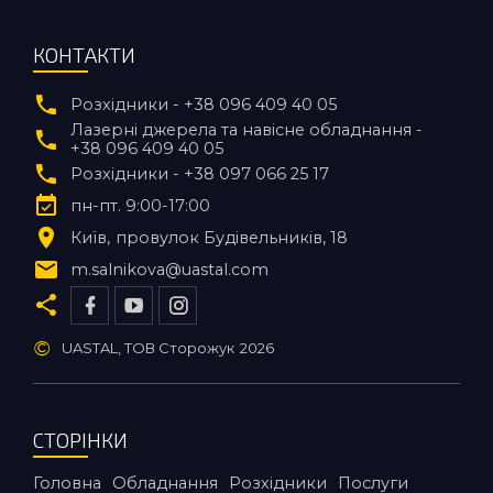
КОНТАКТИ
Розхідники - +38 096 409 40 05
Лазерні джерела та навісне обладнання -
+38 096 409 40 05
Розхідники - +38 097 066 25 17
пн-пт. 9:00-17:00
Київ
провулок Будівельників, 18
m.salnikova@uastal.com
©
UASTAL, ТОВ Сторожук
2026
СТОРІНКИ
Головна
Обладнання
Розхідники
Послуги