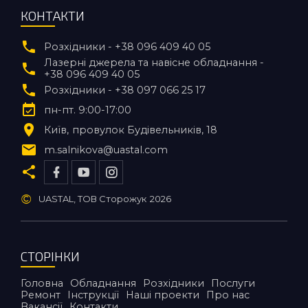
КОНТАКТИ
Розхідники - +38 096 409 40 05
Лазерні джерела та навісне обладнання -
+38 096 409 40 05
Розхідники - +38 097 066 25 17
пн-пт. 9:00-17:00
Київ
провулок Будівельників, 18
m.salnikova@uastal.com
©
UASTAL, ТОВ Сторожук
2026
СТОРІНКИ
Головна
Обладнання
Розхідники
Послуги
Ремонт
Інструкції
Наші проекти
Про нас
Вакансії
Контакти