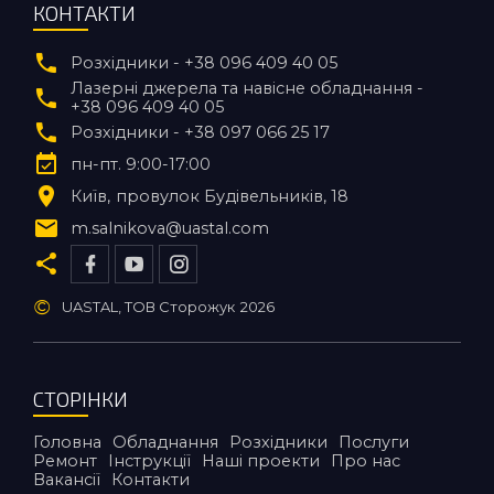
КОНТАКТИ
Розхідники - +38 096 409 40 05
Лазерні джерела та навісне обладнання -
+38 096 409 40 05
Розхідники - +38 097 066 25 17
пн-пт. 9:00-17:00
Київ
провулок Будівельників, 18
m.salnikova@uastal.com
©
UASTAL, ТОВ Сторожук
2026
СТОРІНКИ
Головна
Обладнання
Розхідники
Послуги
Ремонт
Інструкції
Наші проекти
Про нас
Вакансії
Контакти