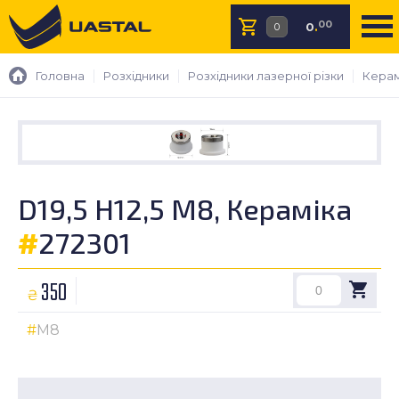
00
0
.
Головна
Розхідники
Розхідники лазерної різки
Керам
D19,5 H12,5 M8, Кераміка
#
272301
350
₴
M8