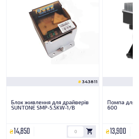
343811
Блок живлення для драйверів
Помпа для ч
SUNTONE SMP-5.5KW-1/B
600
14,850
13,900