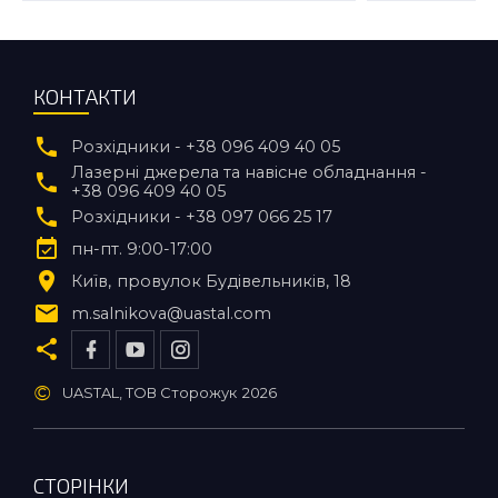
КОНТАКТИ
Розхідники - +38 096 409 40 05
Лазерні джерела та навісне обладнання -
+38 096 409 40 05
Розхідники - +38 097 066 25 17
пн-пт. 9:00-17:00
Київ
провулок Будівельників, 18
m.salnikova@uastal.com
©
UASTAL, ТОВ Сторожук
2026
СТОРІНКИ