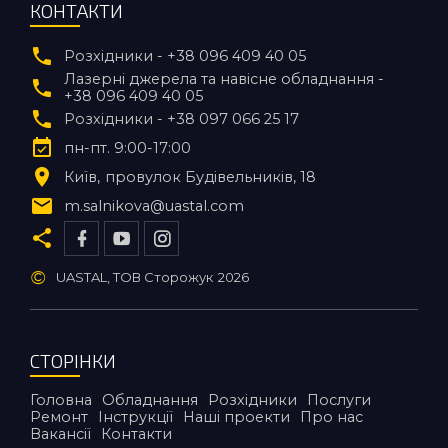
КОНТАКТИ
Розхідники - +38 096 409 40 05
Лазерні джерела та навісне обладнання -
+38 096 409 40 05
Розхідники - +38 097 066 25 17
пн-пт. 9:00-17:00
Київ
провулок Будівельників, 18
m.salnikova@uastal.com
©
UASTAL, ТОВ Сторожук
2026
СТОРІНКИ
Головна
Обладнання
Розхідники
Послуги
Ремонт
Інструкції
Наші проекти
Про нас
Вакансії
Контакти