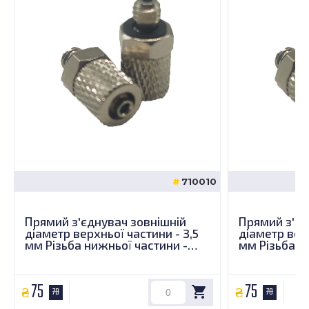
710010
Прямий з'єднувач зовнішній
Прямий з'єд
діаметр верхньої частини - 3,5
діаметр верх
мм Різьба нижньої частини -
мм Різьба н
М6х1
М5х1
75
75
70
70