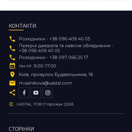
КОНТАКТИ
Розхідники - +38 096 409 40 05
Лазерні джерела та навісне обладнання -
+38 096 409 40 05
Розхідники - +38 097 066 25 17
пн-пт. 9:00-17:00
Київ
провулок Будівельників, 18
m.salnikova@uastal.com
©
UASTAL, ТОВ Сторожук
2026
СТОРІНКИ