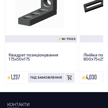
W-7003
Квадрат позиціонування
Лінійка поз
175x50x175
800x75x25
1,237
4,030
КОНТАКТИ