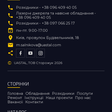
Розхідники - +38 096 409 40 05
Лазерні джерела та навісне обладнання -
+38 096 409 40 05
Розхідники - +38 097 066 25 17
пн-пт. 9:00-17:00
Київ
провулок Будівельників, 18
m.salnikova@uastal.com
©
UASTAL, ТОВ Сторожук
2026
СТОРІНКИ
Головна
Обладнання
Розхідники
Послуги
Ремонт
Інструкції
Наші проекти
Про нас
Вакансії
Контакти
КАТАЛОГ