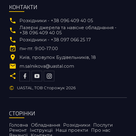
КОНТАКТИ
Розхідники - +38 096 409 40 05
Лазерні джерела та навісне обладнання -
+38 096 409 40 05
Розхідники - +38 097 066 25 17
пн-пт. 9:00-17:00
Київ
провулок Будівельників, 18
m.salnikova@uastal.com
©
UASTAL, ТОВ Сторожук
2026
СТОРІНКИ
Головна
Обладнання
Розхідники
Послуги
Ремонт
Інструкції
Наші проекти
Про нас
Вакансії
Контакти