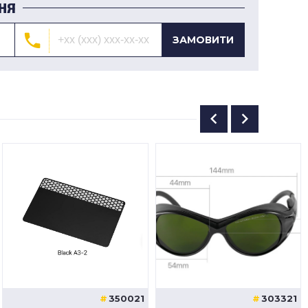
НЯ
ЗАМОВИТИ
350021
303321