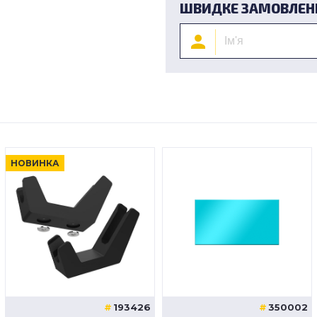
ШВИДКЕ ЗАМОВЛЕН
НОВИНКА
193426
350002