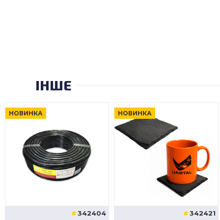
ІНШЕ
НОВИНКА
НОВИНКА
342404
342421