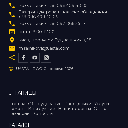
Розхідники - +38 096 409 40 05
Лазерні джерела та навісне обладнання -
+38 096 409 40 05
Розхідники - +38 097 066 25 17
пн-пт. 9:00-17:00
Киев
провулок Будівельників, 18
m.salnikova@uastal.com
©
UASTAL, ООО Сторожук
2026
СТРАНИЦЫ
Главная
Оборудование
Расходники
Услуги
Ремонт
Инструкции
Наши проекты
О нас
Вакансии
Контакты
КАТАЛОГ