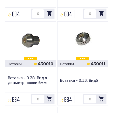
634
634
₴
₴
430010
430011
Вставки
Вставки
Вставка - 0.28. Вид 4,
Вставка - 0.33. Вид5
диаметр ножки 6мм
634
634
₴
₴