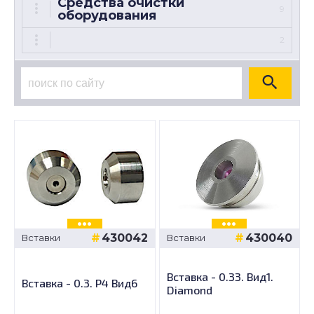
Средства очистки
9
оборудования
2
430042
430040
Вставки
Вставки
Вставка - 0.33. Вид1.
Вставка - 0.3. P4 Вид6
Diamond