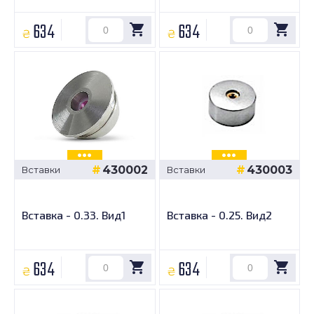
634
634
₴
₴
430002
430003
Вставки
Вставки
Вставка - 0.33. Вид1
Вставка - 0.25. Вид2
634
634
₴
₴