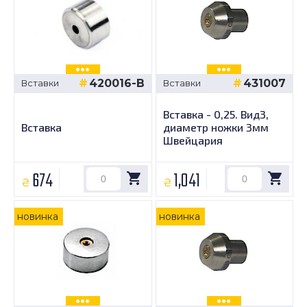
420016-B
431007
Вставки
Вставки
Вставка - 0,25. Вид3,
Вставка
диаметр ножки 3мм
Швейцария
674
1,041
₴
₴
новинка
новинка