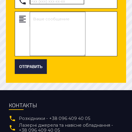
ОТПРАВИТЬ
КОНТАКТЫ
Розхідники - +38 096 409 40 05
Лазерні джерела та навісне обладнання -
+38 096 409 40 05