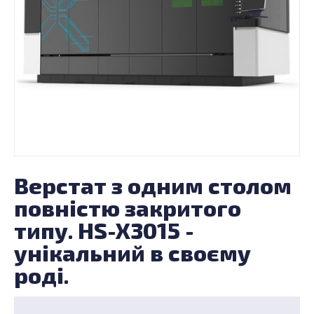
Верстат з одним столом
повністю закритого
типу. HS-X3015 -
унікальний в своєму
роді.