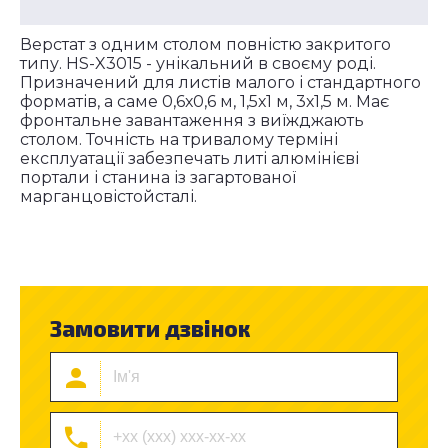
Верстат з одним столом повністю закритого
типу. HS-X3015 - унікальний в своєму роді.
Призначений для листів малого і стандартного
форматів, а саме 0,6х0,6 м, 1,5х1 м, 3х1,5 м. Має
фронтальне завантаження з виїжджають
столом. Точність на тривалому терміні
експлуатації забезпечать литі алюмінієві
портали і станина із загартованої
марганцовістойсталі.
Замовити дзвінок