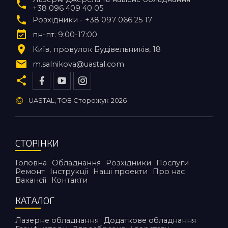
+38 096 409 40 05
Розхідники - +38 097 066 25 17
пн-пт. 9:00-17:00
Київ
провулок Будівельників, 18
m.salnikova@uastal.com
©
UASTAL, ТОВ Сторожук
2026
СТОРІНКИ
Головна
Обладнання
Розхідники
Послуги
Ремонт
Інструкції
Наші проекти
Про нас
Вакансії
Контакти
КАТАЛОГ
Лазерне обладнання
Додаткове обладнання