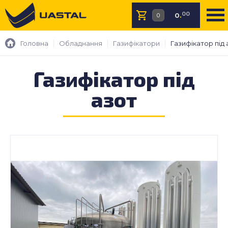
00
0
.
Головна
Обладнання
Газифікатори
Газифікатор під 
Газифікатор під
азот