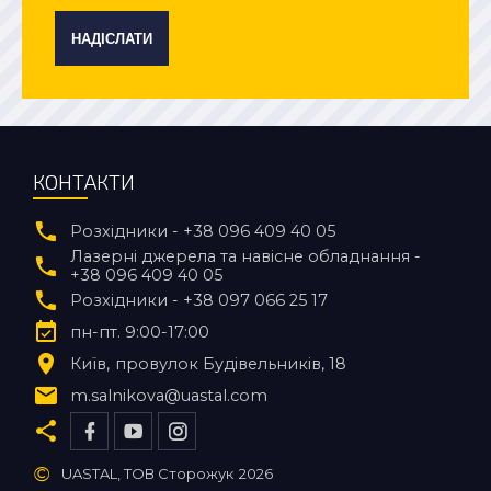
НАДІСЛАТИ
КОНТАКТИ
Розхідники - +38 096 409 40 05
Лазерні джерела та навісне обладнання -
+38 096 409 40 05
Розхідники - +38 097 066 25 17
пн-пт. 9:00-17:00
Київ
провулок Будівельників, 18
m.salnikova@uastal.com
©
UASTAL, ТОВ Сторожук
2026