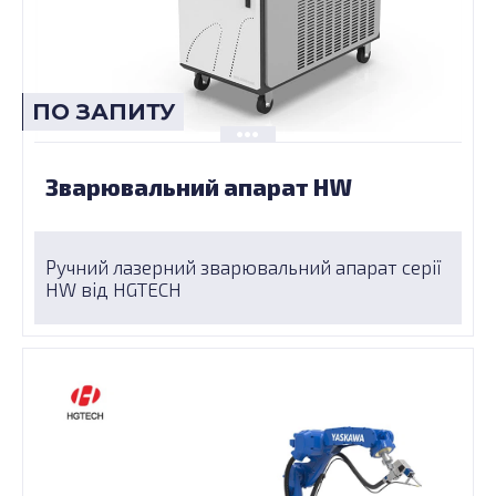
ПО ЗАПИТУ
Зварювальний апарат HW
Ручний лазерний зварювальний апарат серії
HW від HGTECH