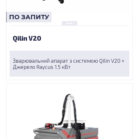
ПО ЗАПИТУ
Qilin V20
Зварювальний апарат з системою Qilin V20 +
Джерело Raycus 1.5 кВт