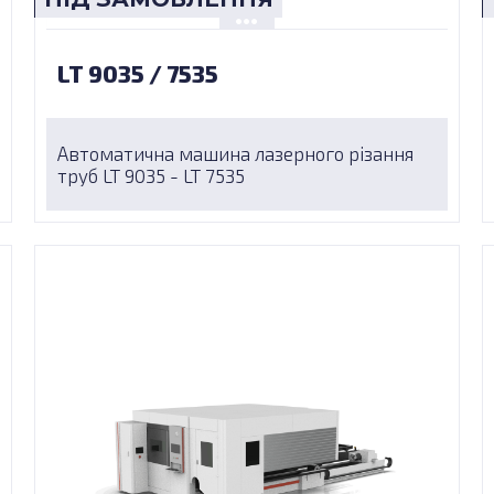
LT 9035 / 7535
Автоматична машина лазерного різання
труб LT 9035 - LT 7535