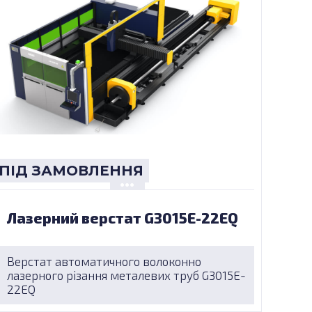
ПІД ЗАМОВЛЕННЯ
Лазерний верстат G3015E-22EQ
Верстат автоматичного волоконно
лазерного різання металевих труб G3015E-
22EQ