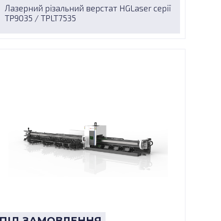
Лазерний різальний верстат HGLaser серії
TP9035 / TPLT7535
ПІД ЗАМОВЛЕННЯ