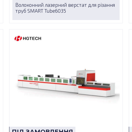
Волоконний лазерний верстат для різання
труб SMART Tube6035
ПІД ЗАМОВЛЕННЯ