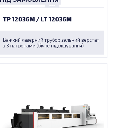
TP 12036M / LT 12036M
Важкий лазерний труборізальний верстат
з 3 патронами (бічне підвішування)