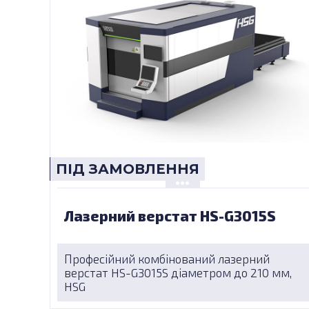
ПІД ЗАМОВЛЕННЯ
Лазерний верстат HS-G3015S
Професійний комбінований лазерний
верстат HS-G3015S діаметром до 210 мм,
HSG