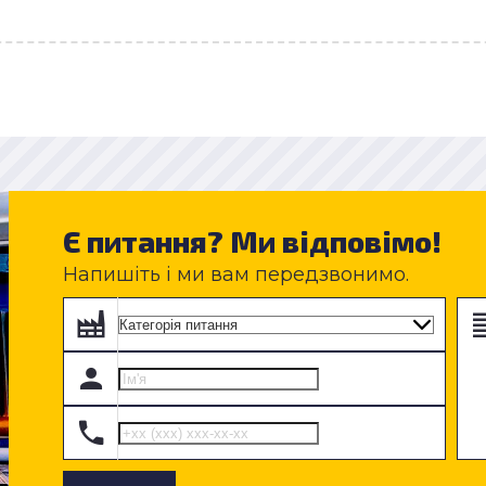
Є питання? Ми відповімо!
Напишіть і ми вам передзвонимо.