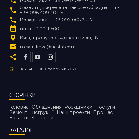
Розхідники - +38 096 409 40 05
Лазерні джерела та навісне обладнання -
+38 096 409 40 05
Розхідники - +38 097 066 25 17
пн-пт. 9:00-17:00
Київ
провулок Будівельників, 18
m.salnikova@uastal.com
©
UASTAL, ТОВ Сторожук
2026
СТОРІНКИ
Головна
Обладнання
Розхідники
Послуги
Ремонт
Інструкції
Наші проекти
Про нас
Вакансії
Контакти
КАТАЛОГ