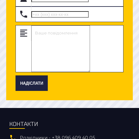
НАДІСЛАТИ
КОНТАКТИ
Розхідники - +38 096 409 40 05