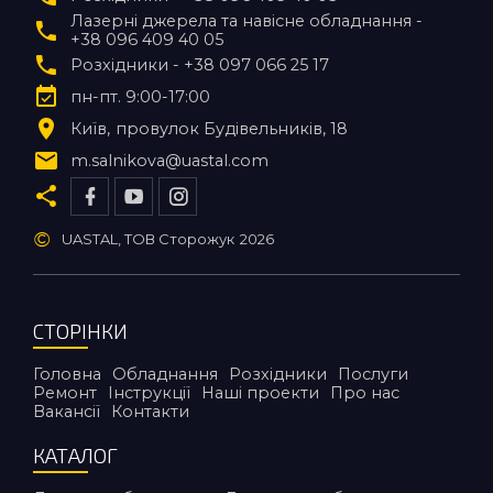
Лазерні джерела та навісне обладнання -
+38 096 409 40 05
Розхідники - +38 097 066 25 17
пн-пт. 9:00-17:00
Київ
провулок Будівельників, 18
m.salnikova@uastal.com
©
UASTAL, ТОВ Сторожук
2026
СТОРІНКИ
Головна
Обладнання
Розхідники
Послуги
Ремонт
Інструкції
Наші проекти
Про нас
Вакансії
Контакти
КАТАЛОГ