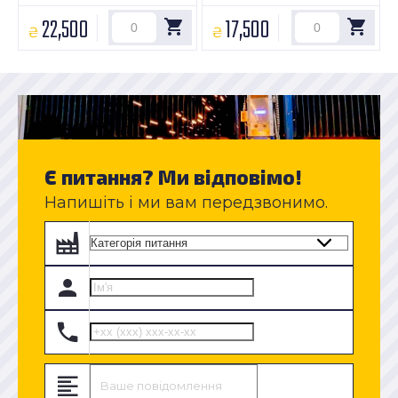
22,500
17,500
₴
₴
Є питання? Ми відповімо!
Напишіть і ми вам передзвонимо.