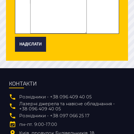
НАДІСЛАТИ
КОНТАКТИ
Розхідники - +38 096 409 40 05
Лазерні джерела та навісне обладнання -
+38 096 409 40 05
Розхідники - +38 097 066 25 17
пн-пт. 9:00-17:00
Київ
провулок Будівельників, 18