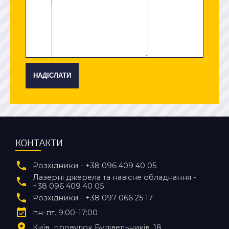
НАДІСЛАТИ
КОНТАКТИ
Розхідники - +38 096 409 40 05
Лазерні джерела та навісне обладнання -
+38 096 409 40 05
Розхідники - +38 097 066 25 17
пн-пт. 9:00-17:00
Київ
провулок Будівельників, 18