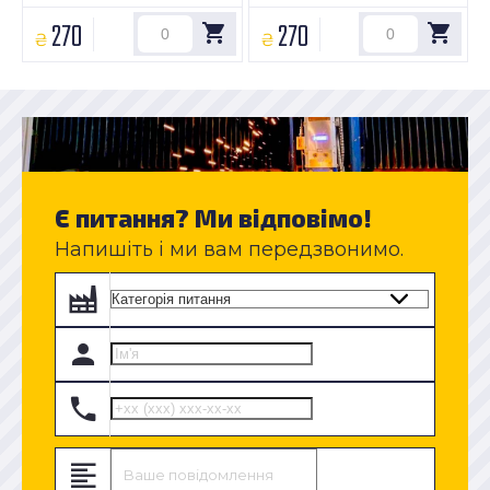
270
270
₴
₴
Є питання? Ми відповімо!
Напишіть і ми вам передзвонимо.