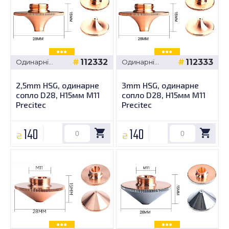
112332
112333
Одинарні
Одинарні
сопла -
сопла -
Precitec D28,
Precitec D28,
2,5mm HSG, одинарне
3mm HSG, одинарне
H15мм M11
H15мм M11
сопло D28, H15мм M11
сопло D28, H15мм M11
Precitec
Precitec
140
140
₴
₴