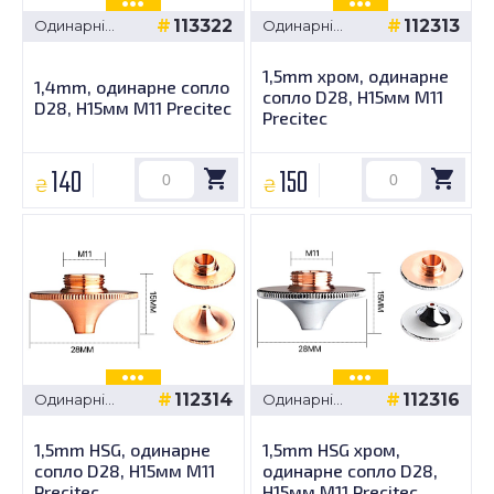
113322
112313
Одинарні
Одинарні
сопла -
сопла -
Precitec D28,
Precitec D28,
1,5mm хром, одинарне
H15мм M11
H15мм M11
1,4mm, одинарне сопло
сопло D28, H15мм M11
D28, H15мм M11 Precitec
Precitec
140
150
₴
₴
112314
112316
Одинарні
Одинарні
сопла -
сопла -
Precitec D28,
Precitec D28,
1,5mm HSG, одинарне
1,5mm HSG хром,
H15мм M11
H15мм M11
сопло D28, H15мм M11
одинарне сопло D28,
Precitec
H15мм M11 Precitec