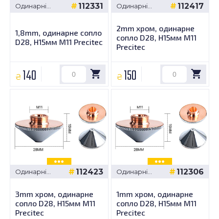
112331
112417
Одинарні
Одинарні
сопла -
сопла -
Precitec D28,
Precitec D28,
2mm хром, одинарне
H15мм M11
H15мм M11
1,8mm, одинарне сопло
сопло D28, H15мм M11
D28, H15мм M11 Precitec
Precitec
140
150
₴
₴
112423
112306
Одинарні
Одинарні
сопла -
сопла -
Precitec D28,
Precitec D28,
3mm хром, одинарне
1mm хром, одинарне
H15мм M11
H15мм M11
сопло D28, H15мм M11
сопло D28, H15мм M11
Precitec
Precitec