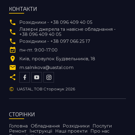
КОНТАКТИ
Розхідники - +38 096 409 40 05
Лазерні джерела та навісне обладнання -
+38 096 409 40 05
Розхідники - +38 097 066 25 17
пн-пт. 9:00-17:00
Київ
провулок Будівельників, 18
m.salnikova@uastal.com
©
UASTAL, ТОВ Сторожук
2026
СТОРІНКИ
Головна
Обладнання
Розхідники
Послуги
Ремонт
Інструкції
Наші проекти
Про нас